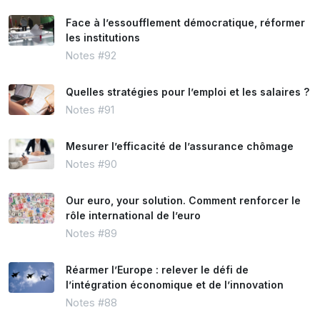
Face à l’essoufflement démocratique, réformer
les institutions
Notes #92
Quelles stratégies pour l’emploi et les salaires ?
Notes #91
Mesurer l’efficacité de l’assurance chômage
Notes #90
Our euro, your solution. Comment renforcer le
rôle international de l’euro
Notes #89
Réarmer l’Europe : relever le défi de
l’intégration économique et de l’innovation
Notes #88