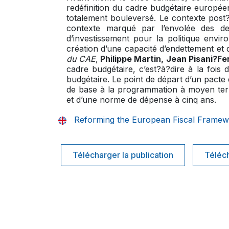
redéfinition du cadre budgétaire europé
totalement bouleversé. Le contexte post
contexte marqué par l’envolée des dett
d’investissement pour la politique envir
création d’une capacité d’endettement e
du CAE
,
Philippe Martin, Jean Pisani?Fe
cadre budgétaire, c’est?à?dire à la fois d
budgétaire. Le point de départ d’un pacte de
de base à la programmation à moyen terme
et d’une norme de dépense à cinq ans.
Reforming the European Fiscal Frame
Télécharger la publication
Téléch