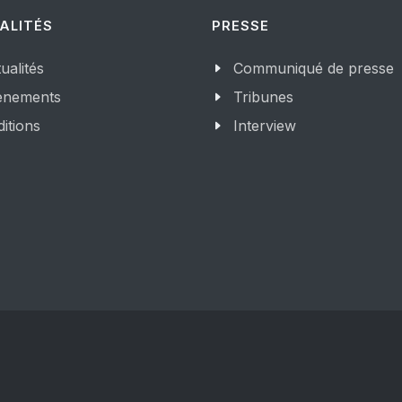
ALITÉS
PRESSE
ualités
Communiqué de presse
enements
Tribunes
itions
Interview