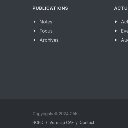
PUBLICATIONS
ACTU
Notes
Act
Focus
Ev
Archives
Aud
Copyrights © 2024 CAE.
RGPD
/
Venir au CAE
/
Contact