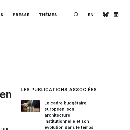
ÉS
PRESSE
THÈMES
EN
LES PUBLICATIONS ASSOCIÉES
éen
Le cadre budgétaire
européen, son
architecture
institutionnelle et son
évolution dans le temps
à une