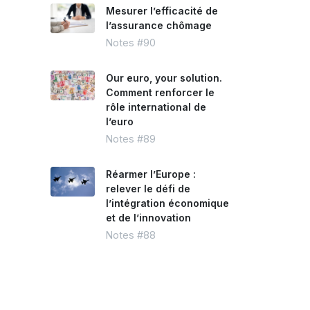
Mesurer l’efficacité de
l’assurance chômage
Notes #90
Our euro, your solution.
Comment renforcer le
rôle international de
l’euro
Notes #89
Réarmer l’Europe :
relever le défi de
l’intégration économique
et de l’innovation
Notes #88