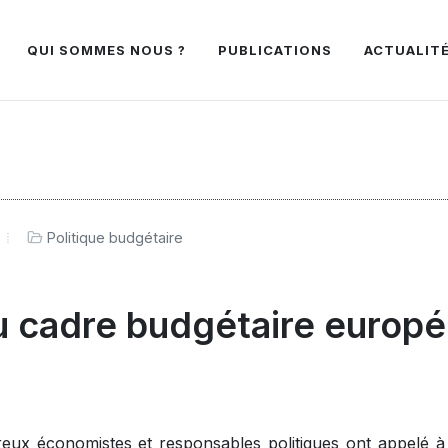
QUI SOMMES NOUS ?
PUBLICATIONS
ACTUALIT
Politique budgétaire
u cadre budgétaire europ
eux économistes et responsables politiques ont appelé 