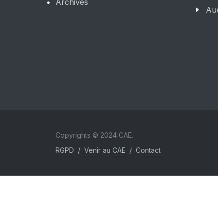
Archives
Aud
Copyrights © 2024 CAE.
RGPD
/
Venir au CAE
/
Contact