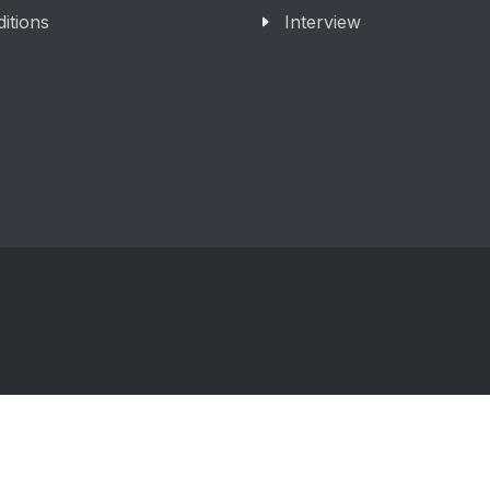
itions
Interview