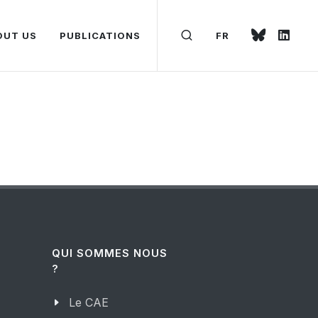
OUT US
PUBLICATIONS
FR
QUI SOMMES NOUS
?
Le CAE