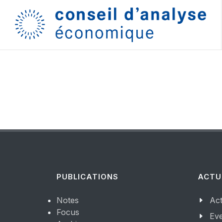
PUBLICATIONS
ACTU
Notes
Act
Focus
Ev