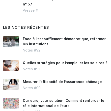
n° 57
Presse #
LES NOTES RÉCENTES
Face à l’essoufflement démocratique, réformer
les institutions
Notes #92
Quelles stratégies pour l’emploi et les salaires ?
Notes #91
Mesurer l’efficacité de l’assurance chômage
Notes #90
Our euro, your solution. Comment renforcer le
rôle international de l’euro