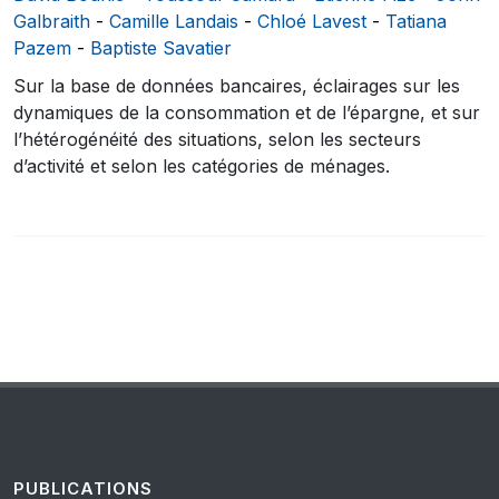
Galbraith
-
Camille Landais
-
Chloé Lavest
-
Tatiana
Pazem
-
Baptiste Savatier
Sur la base de données bancaires, éclairages sur les
dynamiques de la consommation et de l’épargne, et sur
l’hétérogénéité des situations, selon les secteurs
d’activité et selon les catégories de ménages.
PUBLICATIONS