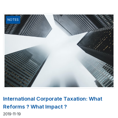
NOTES
International Corporate Taxation: What
Reforms ? What Impact ?
2019-11-19