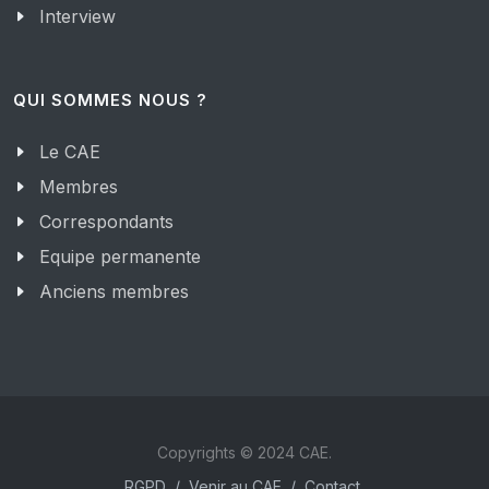
Interview
QUI SOMMES NOUS ?
Le CAE
Membres
Correspondants
Equipe permanente
Anciens membres
Copyrights © 2024 CAE.
RGPD
/
Venir au CAE
/
Contact