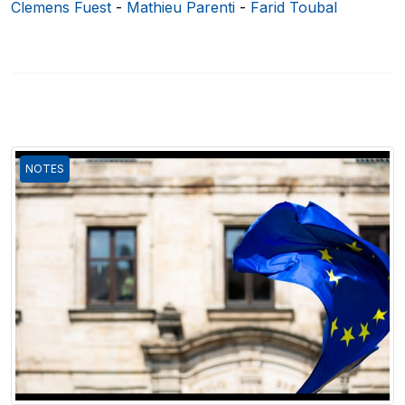
Clemens Fuest
-
Mathieu Parenti
-
Farid Toubal
NOTES