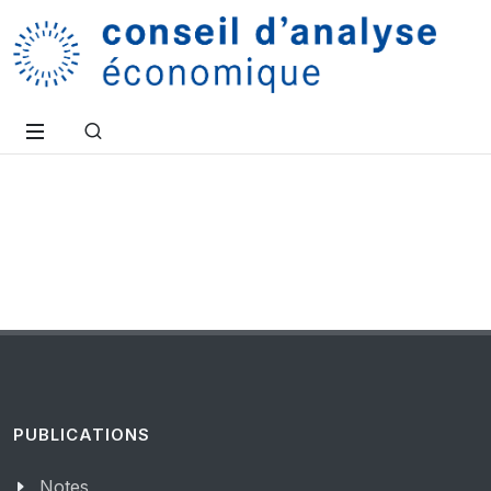
PUBLICATIONS
Notes