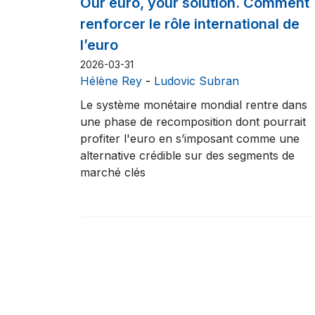
Our euro, your solution. Comment
renforcer le rôle international de
l’euro
2026-03-31
Hélène Rey
-
Ludovic Subran
Le système monétaire mondial rentre dans
une phase de recomposition dont pourrait
profiter l'euro en s’imposant comme une
alternative crédible sur des segments de
marché clés