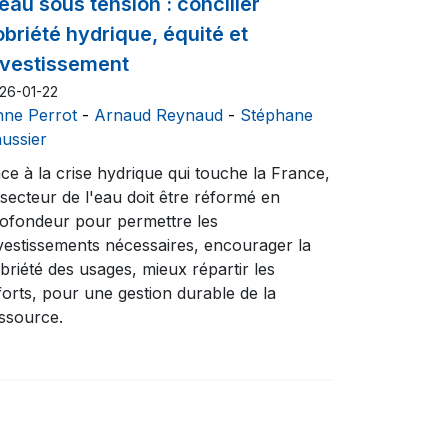
'eau sous tension : concilier
obriété hydrique, équité et
nvestissement
26-01-22
ne Perrot
-
Arnaud Reynaud
-
Stéphane
ussier
ce à la crise hydrique qui touche la France,
 secteur de l'eau doit être réformé en
ofondeur pour permettre les
vestissements nécessaires, encourager la
briété des usages, mieux répartir les
forts, pour une gestion durable de la
ssource.