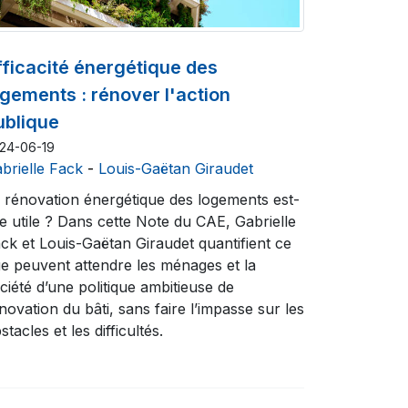
fficacité énergétique des
ogements : rénover l'action
ublique
24-06-19
brielle Fack
-
Louis-Gaëtan Giraudet
 rénovation énergétique des logements est-
le utile ? Dans cette Note du CAE, Gabrielle
ck et Louis-Gaëtan Giraudet quantifient ce
e peuvent attendre les ménages et la
ciété d’une politique ambitieuse de
novation du bâti, sans faire l’impasse sur les
stacles et les difficultés.