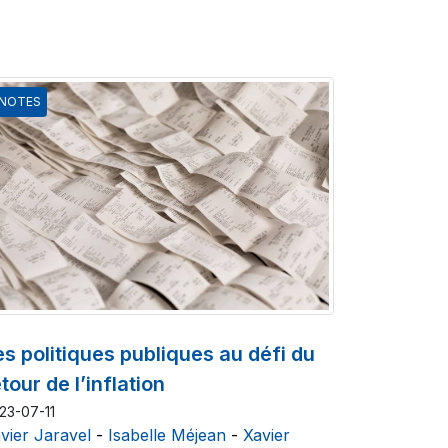
NOTES
es politiques publiques au défi du
tour de l’inflation
23-07-11
vier Jaravel
-
Isabelle Méjean
-
Xavier