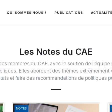
QUI SOMMES NOUS ?
PUBLICATIONS
ACTUALIT
Les Notes du CAE
des membres du CAE, avec le soutien de l’équipe 
liques. Elles abordent des thèmes extrêmement va
tats et faire des recommandations de politiques p
NOTES