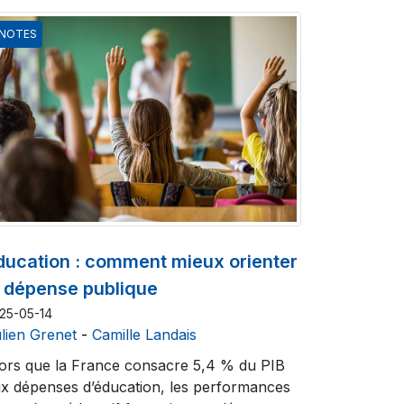
NOTES
ducation : comment mieux orienter
a dépense publique
25-05-14
lien Grenet
-
Camille Landais
ors que la France consacre 5,4 % du PIB
x dépenses d’éducation, les performances