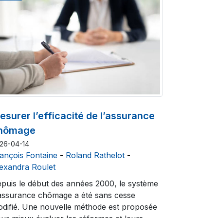
esurer l’efficacité de l’assurance
hômage
26-04-14
ançois Fontaine
-
Roland Rathelot
-
exandra Roulet
puis le début des années 2000, le système
assurance chômage a été sans cesse
difié. Une nouvelle méthode est proposée