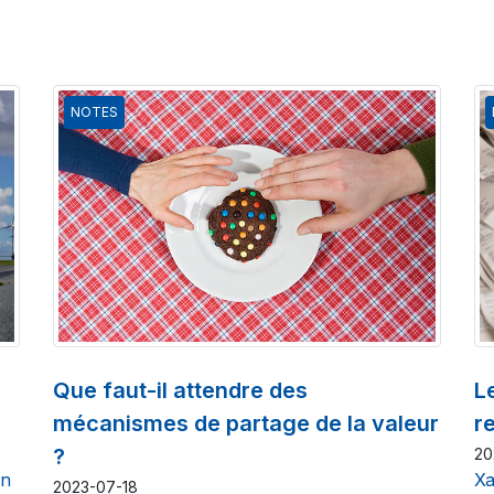
NOTES
Que faut-il attendre des
L
mécanismes de partage de la valeur
re
?
20
en
Xa
2023-07-18