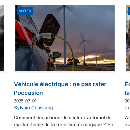
NOTES
Véhicule électrique : ne pas rater
É
l'occasion
l
2025-07-01
20
Sylvain Chassang
Ju
Comment décarboner le secteur automobile,
Al
maillon faible de la transition écologique ? En
au