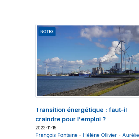
NOTES
Transition énergétique : faut-il
craindre pour l'emploi ?
2023-11-15
François Fontaine
-
Hélène Ollivier
-
Auréli