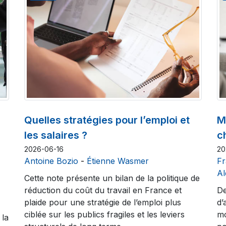
Quelles stratégies pour l’emploi et
M
les salaires ?
c
2026-06-16
20
Antoine Bozio
-
Étienne Wasmer
Fr
Al
Cette note présente un bilan de la politique de
réduction du coût du travail en France et
De
plaide pour une stratégie de l’emploi plus
d’
ciblée sur les publics fragiles et les leviers
mo
 la