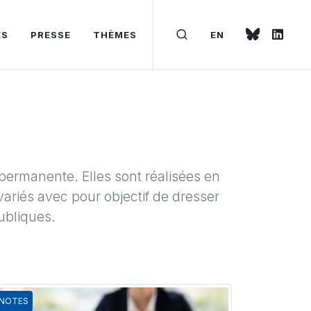
ÉS
PRESSE
THÈMES
EN
permanente. Elles sont réalisées en
riés avec pour objectif de dresser
ubliques.
NOTES