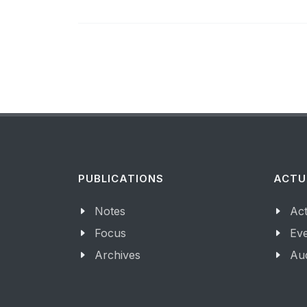
PUBLICATIONS
ACTU
Notes
Act
Focus
Ev
Archives
Aud