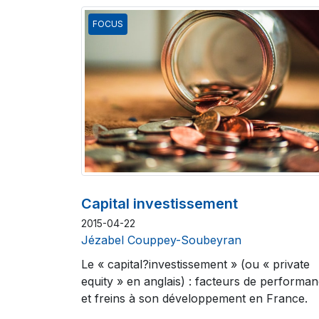
FOCUS
Capital investissement
2015-04-22
Jézabel Couppey-Soubeyran
Le « capital?investissement » (ou « private
equity » en anglais) : facteurs de performa
et freins à son développement en France.