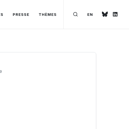
ÉS
PRESSE
THÈMES
EN
e