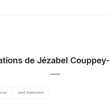
cations de Jézabel Couppey
ocus
Joint Statement