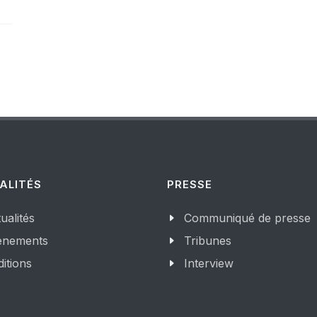
ALITÉS
PRESSE
ualités
Communiqué de presse
enements
Tribunes
itions
Interview