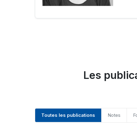
Les publi
Toutes les publications
Notes
F