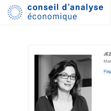
JÉ
Mai
Pag