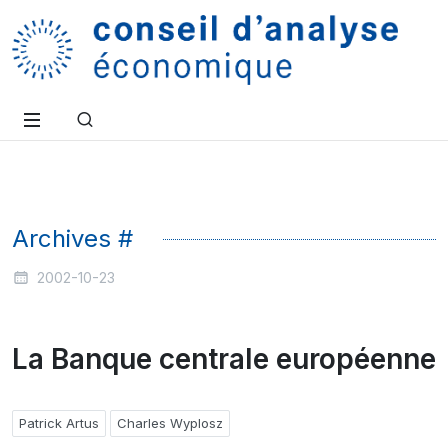
Archives #
2002-10-23
La Banque centrale européenne
Patrick Artus
Charles Wyplosz