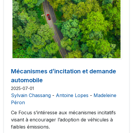
Mécanismes d’incitation et demande
automobile
2025-07-01
Sylvain Chassang
-
Antoine Lopes
-
Madeleine
Péron
Ce Focus s’intéresse aux mécanismes incitatifs
visant à encourager l’adoption de véhicules à
faibles émissions.