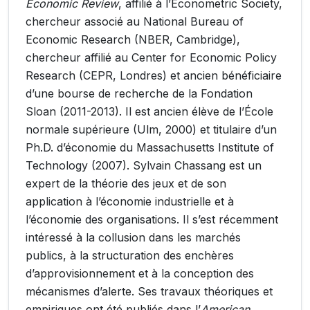
Economic Review
, affilié à l’Econometric Society,
chercheur associé au National Bureau of
Economic Research (NBER, Cambridge),
chercheur affilié au Center for Economic Policy
Research (CEPR, Londres) et ancien bénéficiaire
d’une bourse de recherche de la Fondation
Sloan (2011-2013). Il est ancien élève de l’École
normale supérieure (Ulm, 2000) et titulaire d’un
Ph.D. d’économie du Massachusetts Institute of
Technology (2007).
Sylvain Chassang est un
expert de la théorie des jeux et de son
application à l’économie industrielle et à
l’économie des organisations. Il s’est récemment
intéressé à la collusion dans les marchés
publics, à la structuration des enchères
d’approvisionnement et à la conception des
mécanismes d’alerte. Ses travaux théoriques et
empiriques ont été publiés dans l’
American