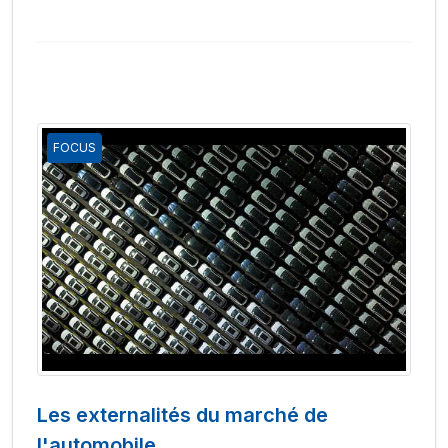
FOCUS
Les externalités du marché de
l'automobile