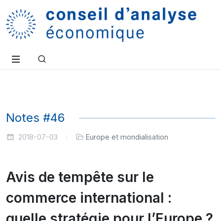
Notes #46
2018-07-03
Europe et mondialisation
Avis de tempête sur le
commerce international :
quelle stratégie pour l’Europe ?