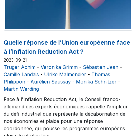
Quelle réponse de l’Union européenne face
à l’Inflation Reduction Act ?
2023-09-21
Truger Achim
-
Veronika Grimm
-
Sébastien Jean
-
Camille Landais
-
Ulrike Malmendier
-
Thomas
Philippon
-
Aurélien Saussay
-
Monika Schnitzer
-
Martin Werding
Face à l'Inflation Reduction Act, le Conseil franco-
allemand des experts économiques rappelle l’ampleur
du défi industriel que représente la décabornation de
nos économies et plaide pour une réponse
coordonnée, qui pousse les programmes européens
plus vite et plus loin.