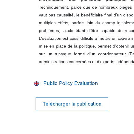
Techniquement, parce que de nombreux pièges atte
vaut pas causalité, le bénéficiaire final d’un dispo
multiples effets, parfois loin du champ initiale
problèmes, la clé étant d’être capable de reco
L’évaluation est aussi difficile à mettre en œuvre i
mise en place de la politique, permet d’obtenir u
sur un triptyque formé d’un coordonnateur (P
administrations concernées et d’experts indépend
Public Policy Evaluation
Télécharger la publication