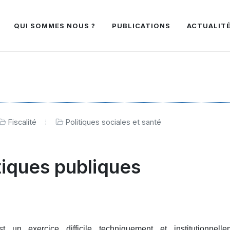
QUI SOMMES NOUS ?
PUBLICATIONS
ACTUALIT
Fiscalité
Politiques sociales et santé
tiques publiques
t un exercice difficile techniquement et institutionnelle