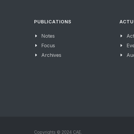
PUBLICATIONS
ACTU
Notes
Act
Focus
Ev
Archives
Aud
Copyrights © 2024 CAE.