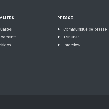
ALITÉS
PRESSE
ualités
Communiqué de presse
enements
Tribunes
itions
Interview