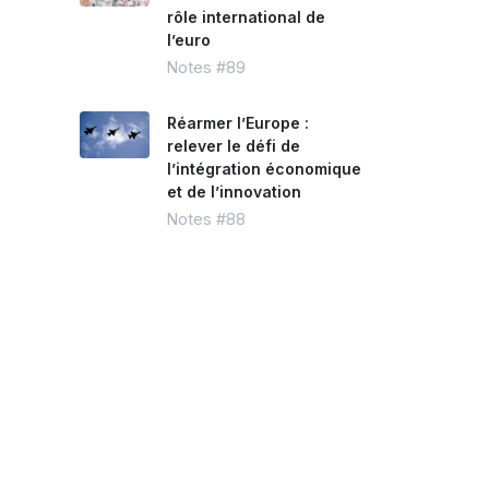
rôle international de
l’euro
Notes #89
Réarmer l’Europe :
relever le défi de
l’intégration économique
et de l’innovation
Notes #88