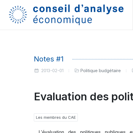
Notes #1
2013-02-01
Politique budgétaire
Evaluation des poli
Les membres du CAE
L’évaluation des politiques publiques es