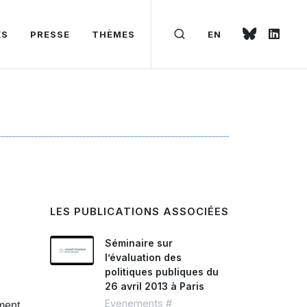
ÉS
PRESSE
THÈMES
EN
LES PUBLICATIONS ASSOCIÉES
Séminaire sur
l’évaluation des
politiques publiques du
26 avril 2013 à Paris
Evenements #
ment.