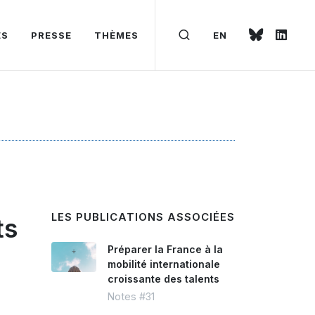
ÉS
PRESSE
THÈMES
EN
LES PUBLICATIONS ASSOCIÉES
ts
Préparer la France à la
mobilité internationale
croissante des talents
Notes #31