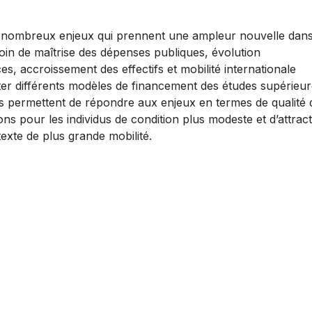
e nombreux enjeux qui prennent une ampleur nouvelle dans
oin de maîtrise des dépenses publiques, évolution
s, accroissement des effectifs et mobilité internationale
nter différents modèles de financement des études supérieu
s permettent de répondre aux enjeux en termes de qualité 
ons pour les individus de condition plus modeste et d’attracti
exte de plus grande mobilité.