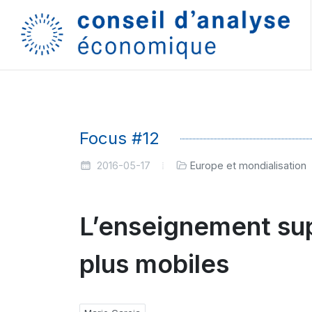
Focus #12
2016-05-17
Europe et mondialisation
L’enseignement sup
plus mobiles