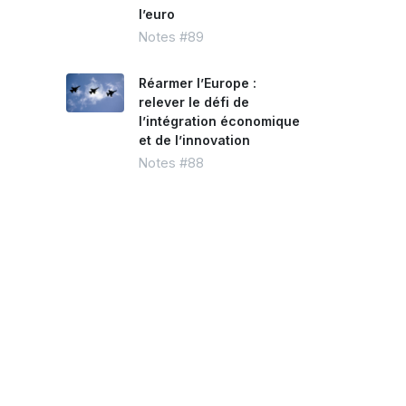
l’euro
Notes #89
Réarmer l’Europe :
relever le défi de
l’intégration économique
et de l’innovation
Notes #88