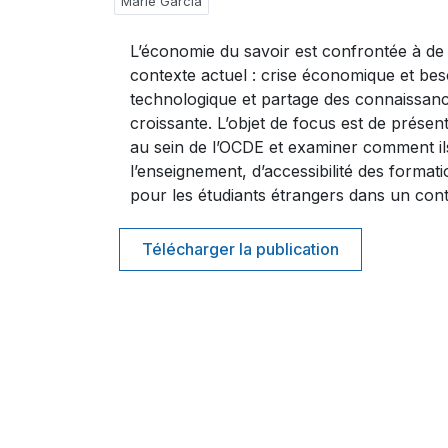
Marie Garcia
L’économie du savoir est confrontée à d
contexte actuel : crise économique et bes
technologique et partage des connaissance
croissante. L’objet de focus est de prése
au sein de l’OCDE et examiner comment il
l’enseignement, d’accessibilité des formati
pour les étudiants étrangers dans un cont
Télécharger la publication