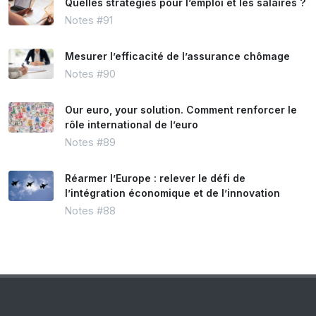
Quelles stratégies pour l’emploi et les salaires ?
Notes #91
Mesurer l’efficacité de l’assurance chômage
Notes #90
Our euro, your solution. Comment renforcer le
rôle international de l’euro
Notes #89
Réarmer l’Europe : relever le défi de
l’intégration économique et de l’innovation
Notes #88