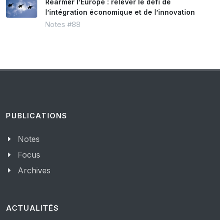
Réarmer l’Europe : relever le défi de
l’intégration économique et de l’innovation
Notes #88
PUBLICATIONS
Notes
Focus
Archives
ACTUALITÉS