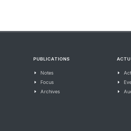
PUBLICATIONS
ACTU
Notes
Act
Focus
Ev
Archives
Aud