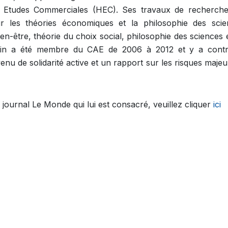
s Etudes Commerciales (HEC). Ses travaux de recherche
ur les théories économiques et la philosophie des scie
n-être, théorie du choix social, philosophie des sciences 
ongin a été membre du CAE de 2006 à 2012 et y a contr
nu de solidarité active et un rapport sur les risques majeu
 journal Le Monde qui lui est consacré, veuillez cliquer
ici