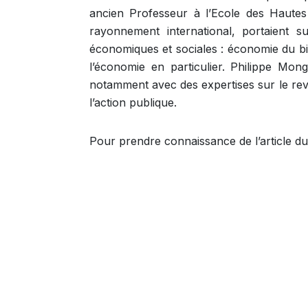
ancien Professeur à l’Ecole des Haute
rayonnement international, portaient s
économiques et sociales : économie du bie
l’économie en particulier. Philippe M
notamment avec des expertises sur le reve
l’action publique.
Pour prendre connaissance de l’article du