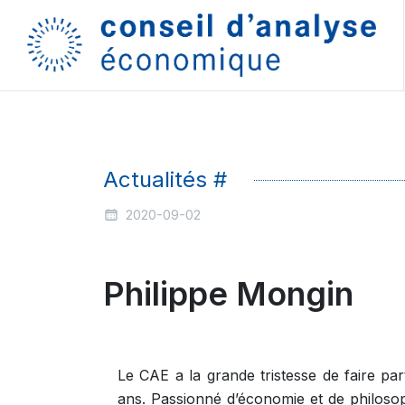
Actualités #
2020-09-02
Philippe Mongin
Le CAE a la grande tristesse de faire pa
ans. Passionné d’économie et de philoso