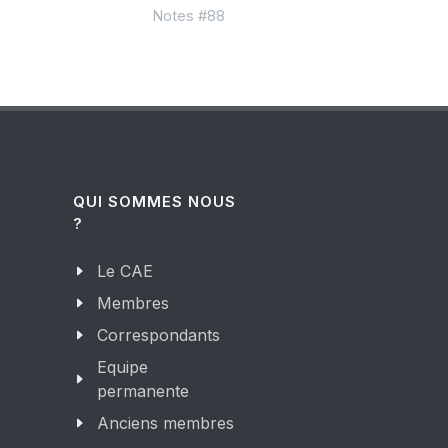
Notes #88
QUI SOMMES NOUS
?
Le CAE
Membres
Correspondants
Equipe
permanente
Anciens membres