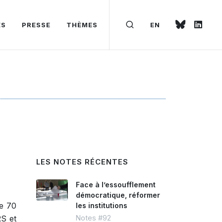
ÉS
PRESSE
THÈMES
EN
LES NOTES RÉCENTES
Face à l’essoufflement
démocratique, réformer
de 70
les institutions
RS et
Notes #92