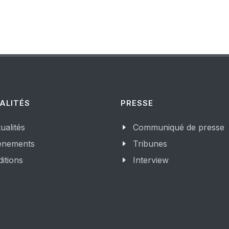
ALITÉS
PRESSE
ualités
Communiqué de presse
enements
Tribunes
itions
Interview