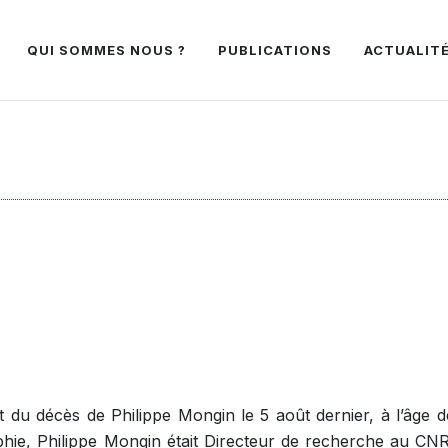
QUI SOMMES NOUS ?
PUBLICATIONS
ACTUALIT
rt du décès de Philippe Mongin le 5 août dernier, à l’âge 
phie, Philippe Mongin était Directeur de recherche au CN