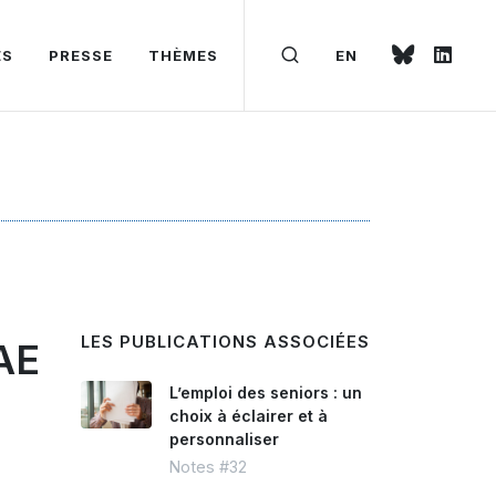
ÉS
PRESSE
THÈMES
EN
LES PUBLICATIONS ASSOCIÉES
AE
L’emploi des seniors : un
choix à éclairer et à
personnaliser
Notes #32