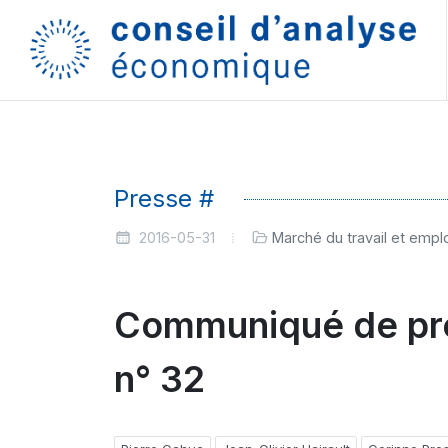
Presse #
2016-05-31
Marché du travail et empl
Communiqué de pres
n° 32