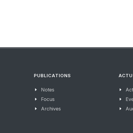
PUBLICATIONS
ACTU
Notes
Act
Focus
Ev
Archives
Aud