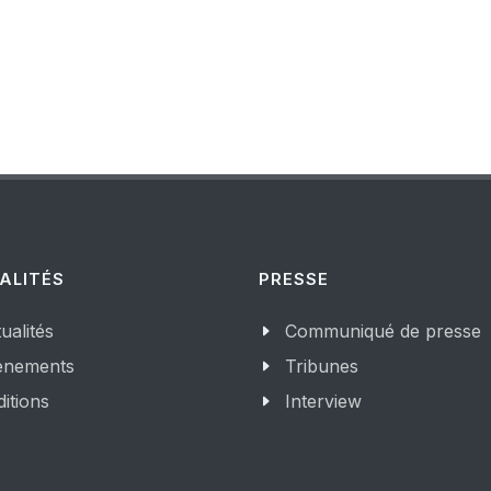
ALITÉS
PRESSE
ualités
Communiqué de presse
enements
Tribunes
itions
Interview