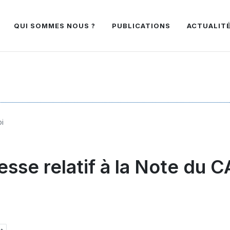
QUI SOMMES NOUS ?
PUBLICATIONS
ACTUALIT
oi
se relatif à la Note du C