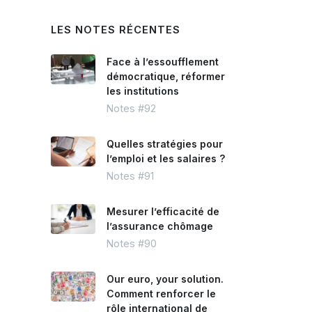
LES NOTES RÉCENTES
Face à l’essoufflement
démocratique, réformer
les institutions
Notes #92
Quelles stratégies pour
l’emploi et les salaires ?
Notes #91
Mesurer l’efficacité de
l’assurance chômage
Notes #90
Our euro, your solution.
Comment renforcer le
rôle international de