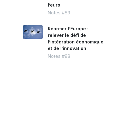
l’euro
Notes #89
Réarmer l’Europe :
relever le défi de
l’intégration économique
et de l’innovation
Notes #88