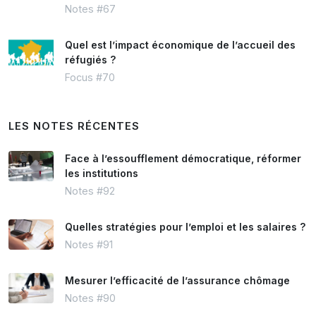
Notes #67
Quel est l’impact économique de l’accueil des
réfugiés ?
Focus #70
LES NOTES RÉCENTES
Face à l’essoufflement démocratique, réformer
les institutions
Notes #92
Quelles stratégies pour l’emploi et les salaires ?
Notes #91
Mesurer l’efficacité de l’assurance chômage
Notes #90