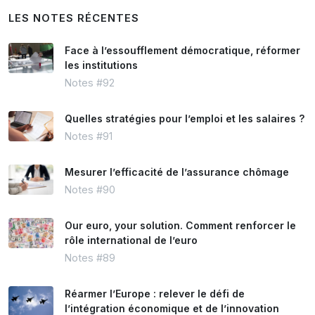
LES NOTES RÉCENTES
Face à l’essoufflement démocratique, réformer
les institutions
Notes #92
Quelles stratégies pour l’emploi et les salaires ?
Notes #91
Mesurer l’efficacité de l’assurance chômage
Notes #90
Our euro, your solution. Comment renforcer le
rôle international de l’euro
Notes #89
Réarmer l’Europe : relever le défi de
l’intégration économique et de l’innovation