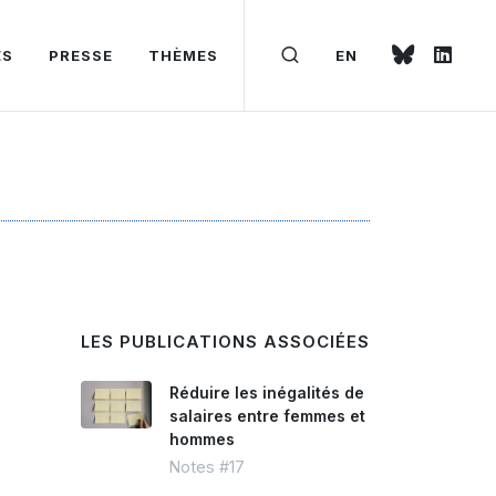
ÉS
PRESSE
THÈMES
EN
LES PUBLICATIONS ASSOCIÉES
Réduire les inégalités de
salaires entre femmes et
hommes
Notes #17