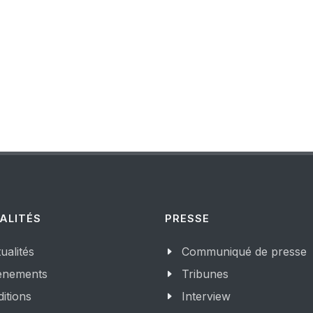
ALITÉS
PRESSE
ualités
Communiqué de presse
enements
Tribunes
itions
Interview