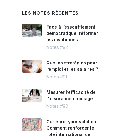
LES NOTES RÉCENTES
Face à l’essoufflement
démocratique, réformer
les institutions
Notes #92
Quelles stratégies pour
l’emploi et les salaires ?
Notes #91
Mesurer l’efficacité de
l’assurance chômage
Notes #90
Our euro, your solution.
Comment renforcer le
rôle international de