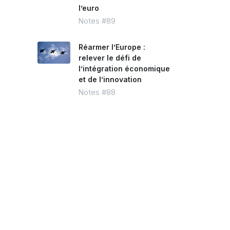
l’euro
Notes #89
Réarmer l’Europe :
relever le défi de
l’intégration économique
et de l’innovation
Notes #88