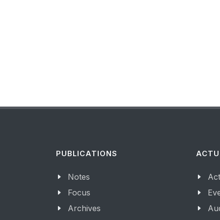
PUBLICATIONS
ACTU
Notes
Act
Focus
Ev
Archives
Aud