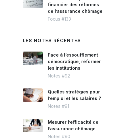
financier des réformes
de l’assurance chômage
Focus #133
LES NOTES RÉCENTES
Face à l’essoufflement
démocratique, réformer
les institutions
Notes #92
Quelles stratégies pour
l’emploi et les salaires ?
Notes #91
Mesurer l’efficacité de
l’assurance chômage
Notes #90