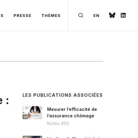
ÉS
PRESSE
THÈMES
EN
LES PUBLICATIONS ASSOCIÉES
 :
Mesurer l’efficacité de
l’assurance chômage
Notes #90