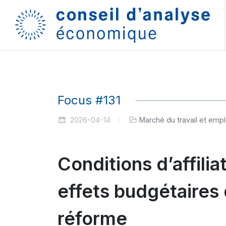
Focus #131
2026-04-14
Marché du travail et empl
Conditions d’affili
effets budgétaires 
réforme