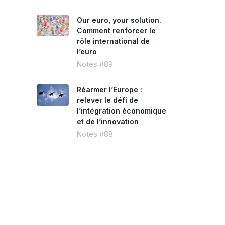
Our euro, your solution.
Comment renforcer le
rôle international de
l’euro
Notes #89
Réarmer l’Europe :
relever le défi de
l’intégration économique
et de l’innovation
Notes #88