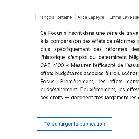
François Fontaine
Alice Lapeyre
Emma Laveissi
Ce Focus s’inscrit dans une série de trav
à la comparaison des effets de réformes p
plus spécifiquement des réformes des co
l’historique d’emploi qui déterminent l’él
CAE n°90 « Mesurer l’efficacité de l’assu
effets budgétaires associés à trois scén
Focus. Premièrement, les effets compo
budgétairement. Deuxièmement, les effets
des droits — dominent très largement les effe
Télécharger la publication