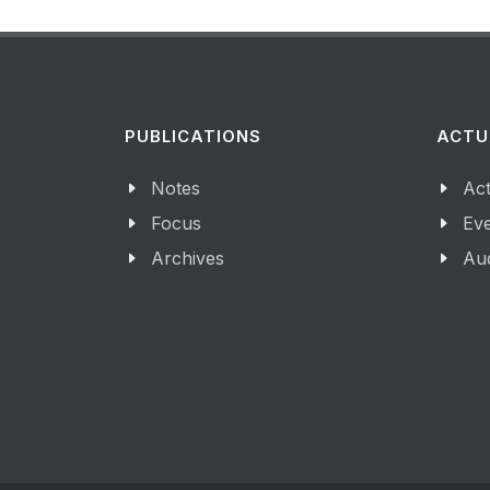
PUBLICATIONS
ACTU
Notes
Act
Focus
Ev
Archives
Aud