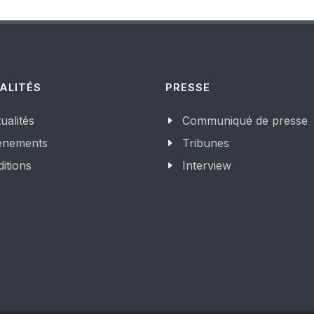
ALITÉS
PRESSE
ualités
Communiqué de presse
enements
Tribunes
itions
Interview