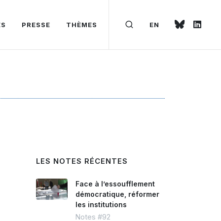
ÉS
PRESSE
THÈMES
EN
LES NOTES RÉCENTES
Face à l’essoufflement
démocratique, réformer
les institutions
Notes #92