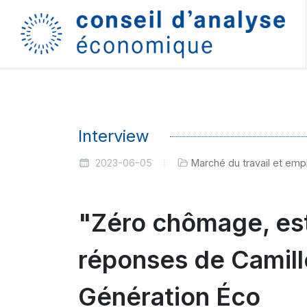
Interview
2023-06-05
Marché du travail et emp
"Zéro chômage, est-
réponses de Camill
Génération Éco