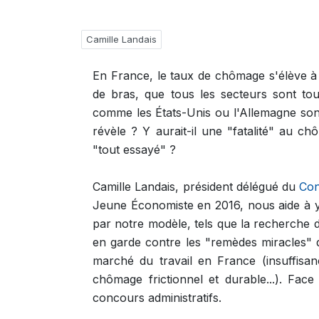
Camille Landais
En France, le taux de chômage s'élève à
de bras, que tous les secteurs sont t
comme les États-Unis ou l'Allemagne sont
révèle ? Y aurait-il une "fatalité" au 
"tout essayé" ?
Camille Landais, président délégué du
Con
Jeune Économiste en 2016, nous aide à y vo
par notre modèle, tels que la recherche 
en garde contre les "remèdes miracles" q
marché du travail en France (insuffisan
chômage frictionnel et durable...). Face
concours administratifs.