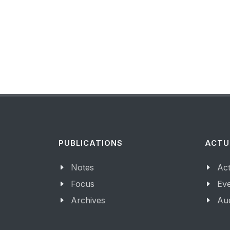
PUBLICATIONS
ACTU
Notes
Act
Focus
Ev
Archives
Aud