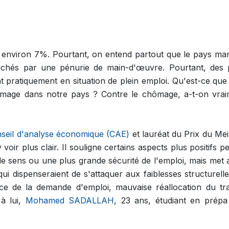
 environ 7%. Pourtant, on entend partout que le pays m
ouchés par une pénurie de main-d'œuvre. Pourtant, des 
 pratiquement en situation de plein emploi. Qu'est-ce que
chômage dans notre pays ? Contre le chômage, a-t-on vra
seil d'analyse économique (CAE)
et lauréat du Prix du Mei
ir plus clair. Il souligne certains aspects plus positifs p
de sens ou une plus grande sécurité de l'emploi, mais met 
ui dispenseraient de s'attaquer aux faiblesses structurell
ce de la demande d'emploi, mauvaise réallocation du tra
 à lui,
Mohamed SADALLAH
, 23 ans, étudiant en prépa