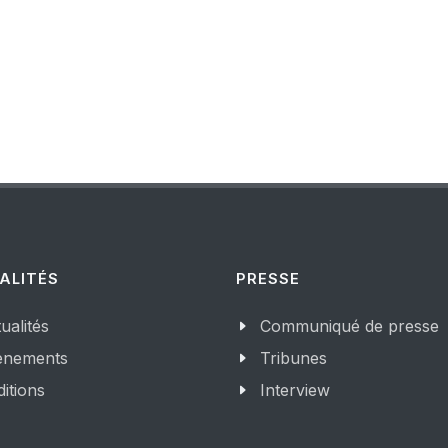
ALITÉS
PRESSE
ualités
Communiqué de presse
enements
Tribunes
itions
Interview