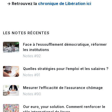
-> Retrouvez la
chronique de Libération ici
LES NOTES RÉCENTES
Face à l’essoufflement démocratique, réformer
les institutions
Notes #92
Quelles stratégies pour l’emploi et les salaires ?
Notes #91
Mesurer l’efficacité de l’assurance chômage
Notes #90
Our euro, your solution. Comment renforcer le
rôle international de l’euro