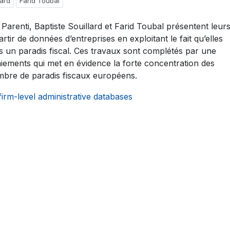
lard
Farid Toubal
Parenti, Baptiste Souillard et Farid Toubal présentent leur
rtir de données d’entreprises en exploitant le fait qu’elles
s un paradis fiscal. Ces travaux sont complétés par une
iements qui met en évidence la forte concentration des
ombre de paradis fiscaux européens.
firm-level administrative databases