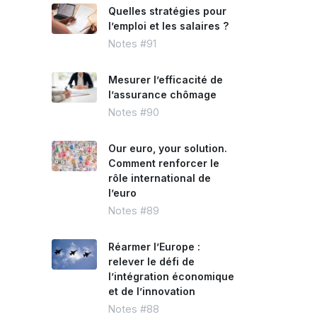
Quelles stratégies pour
l’emploi et les salaires ?
Notes #91
Mesurer l’efficacité de
l’assurance chômage
Notes #90
Our euro, your solution.
Comment renforcer le
rôle international de
l’euro
Notes #89
Réarmer l’Europe :
relever le défi de
l’intégration économique
et de l’innovation
Notes #88