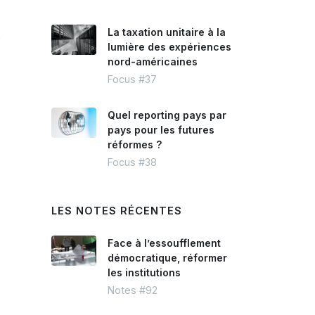
La taxation unitaire à la
s
lumière des expériences
nord-américaines
Focus #37
Quel reporting pays par
pays pour les futures
réformes ?
Focus #38
LES NOTES RÉCENTES
Face à l’essoufflement
démocratique, réformer
les institutions
Notes #92