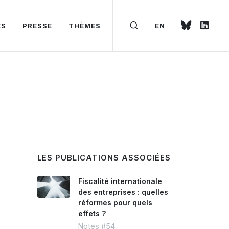
ÉS
PRESSE
THÈMES
EN
LES PUBLICATIONS ASSOCIÉES
Fiscalité internationale
des entreprises : quelles
réformes pour quels
effets ?
Notes #54