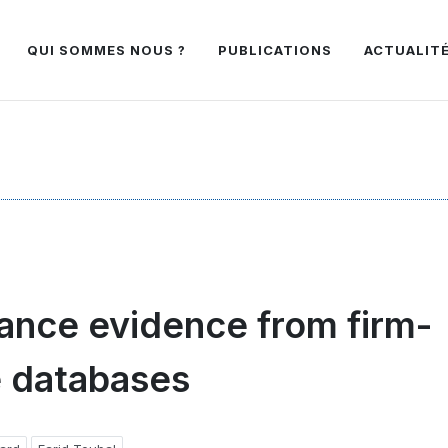
QUI SOMMES NOUS ?
PUBLICATIONS
ACTUALIT
france evidence from firm-
e databases