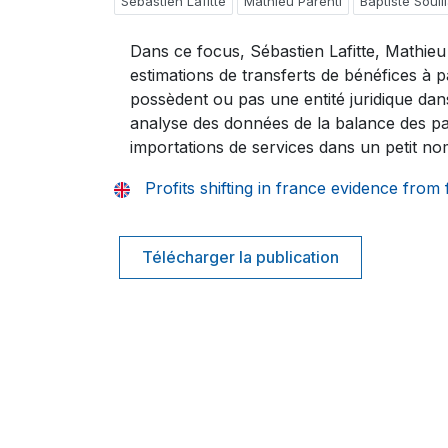
Sébastien Lafitte
Mathieu Parenti
Baptiste Souil
Dans ce focus, Sébastien Lafitte, Mathieu 
estimations de transferts de bénéfices à pa
possèdent ou pas une entité juridique dan
analyse des données de la balance des pa
importations de services dans un petit n
Profits shifting in france evidence from 
Télécharger la publication