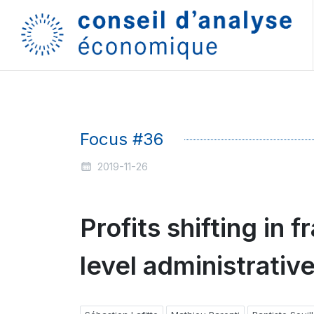
Focus #36
2019-11-26
Profits shifting in 
level administrativ